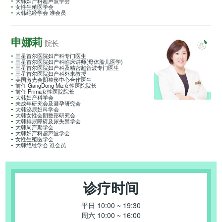
大韩妇产科超声波学会
女性生殖医学会
大韩绝经学会 准会员
申娜莉
院长
三星首尔医院妇产科专门医生
三星首尔医院妇产科临床讲师(母体胎儿医学)
三星首尔医院妇产科及精密超音波专门医生
三星首尔医院妇产科外来教授
美国激光会阴整形中心合作医生
前任 GangDong Miz女性医院院长
前任 Prima女性医院院长
大韩妇产科学会
未成年研究会及避孕研究会
大韩泌尿妇科学会
大韩女性会阴整形研究会
大韩排尿障碍及尿失禁学会
大韩周产期学会
大韩妇产科超声波学会
女性生殖医学会
大韩绝经学会 准会员
诊疗时间
平日 10:00 ~ 19:30
周六 10:00 ~ 16:00