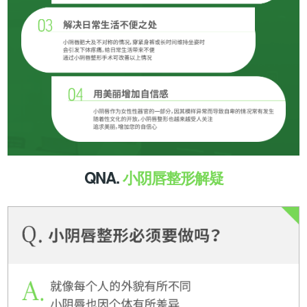
QNA
.
小阴唇整形解疑