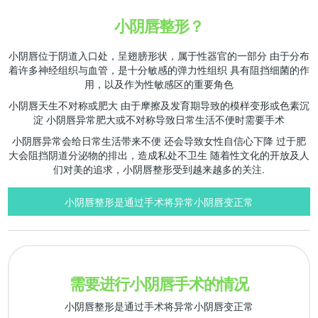
小阴唇整形？
小阴唇位于阴道入口处，呈翅膀形状，属于性器官的一部分
由于分布
着许多神经组织与血管，是十分敏感的弹力性组织
具有阻挡细菌的作
用，以及作为性敏感区的重要角色
小阴唇天生不对称或肥大
由于摩擦及发育期导致的模样变形或色素沉
淀
小阴唇异常肥大或不对称导致日常生活不便时需要手术
小阴唇异常会给日常生活带来不便
还会导致女性自信心下降
过于肥
大会阻挡阴道分泌物的排出，造成私处不卫生
随着性文化的开放及人
们对美的追求，小阴唇整形受到越来越多的关注.
小阴唇整形是通过手术将异常小阴唇变正常
需要进行小阴唇手术的情况
小阴唇整形是通过手术将异常小阴唇变正常