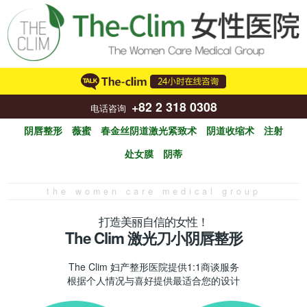
+82 2 318 0308
电话咨询
阴唇整形
薇蜜
春金丝阴道激光紧致术
阴道收缩术
注射
处女膜
阴蒂
the women care medical group
打造美丽自信的女性！
The Clim 激光刀小阴唇整形
The Clim 妇产整形医院提供1:1商谈服务
根据个人情况与喜好提供最适合您的设计