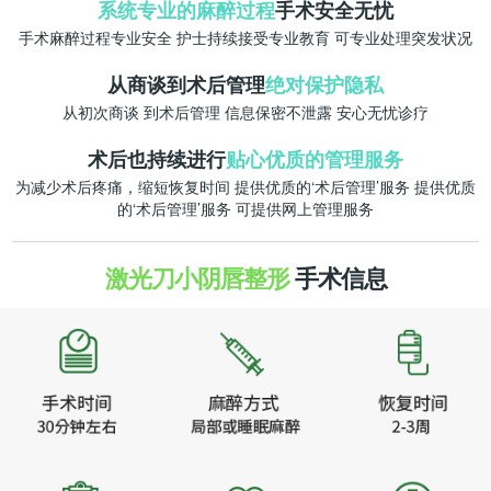
系统专业的麻醉过程
手术安全无忧
手术麻醉过程专业安全
护士持续接受专业教育
可专业处理突发状况
从商谈到术后管理
绝对保护隐私
从初次商谈
到术后管理
信息保密不泄露
安心无忧诊疗
术后也持续进行
贴心优质的管理服务
为减少术后疼痛，缩短恢复时间
提供优质的‘术后管理’服务
提供优质
的‘术后管理’服务
可提供网上管理服务
激光刀小阴唇整形
手术信息