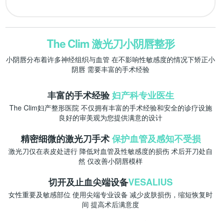
The Clim 激光刀小阴唇整形
小阴唇分布着许多神经组织与血管
在不影响性敏感度的情况下矫正小
阴唇
需要丰富的手术经验
丰富的手术经验
妇产科专业医生
The Clim妇产整形医院
不仅拥有丰富的手术经验和安全的诊疗设施
良好的审美观为您提供满意的设计
精密细微的激光刀手术
保护血管及感知不受损
激光刀仅在表皮处进行
降低对血管及性敏感度的损伤
术后开刀处自
然
仅改善小阴唇模样
切开及止血尖端设备
VESALIUS
女性重要及敏感部位
使用尖端专业设备
减少皮肤损伤，缩短恢复时
间
提高术后满意度