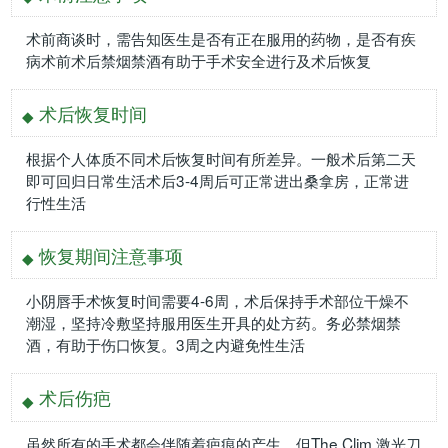
术前商谈时，需告知医生是否有正在服用的药物，是否有疾
病术前术后禁烟禁酒有助于手术安全进行及术后恢复
术后恢复时间
根据个人体质不同术后恢复时间有所差异。一般术后第二天
即可回归日常生活术后3-4周后可正常进出桑拿房，正常进
行性生活
恢复期间注意事项
小阴唇手术恢复时间需要4-6周，术后保持手术部位干燥不
潮湿，坚持冷敷坚持服用医生开具的处方药。务必禁烟禁
酒，有助于伤口恢复。3周之内避免性生活
术后伤疤
虽然所有的手术都会伴随着疤痕的产生，但The Clim 激光刀