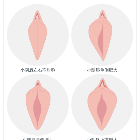
小阴唇左右不对称
小阴唇单侧肥大
小阴唇两侧肥大
小阴唇上方肥大