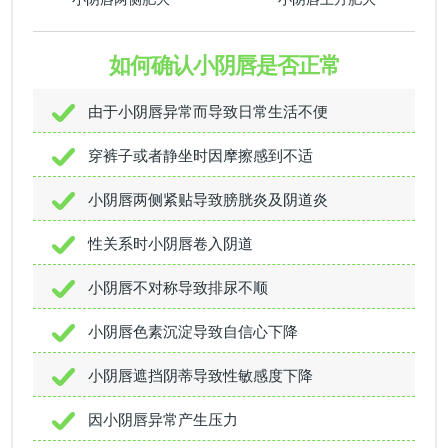
如何确认小阴唇是否正常
由于小阴唇异常而导致日常生活不便
穿裤子或者静坐时因摩擦感到不适
小阴唇两侧紧贴导致膀胱炎及阴道炎
性关系时小阴唇卷入阴道
小阴唇不对称导致排尿不顺
小阴唇色素沉淀导致自信心下降
小阴唇遮挡阴蒂导致性敏感度下降
因小阴唇异常产生压力